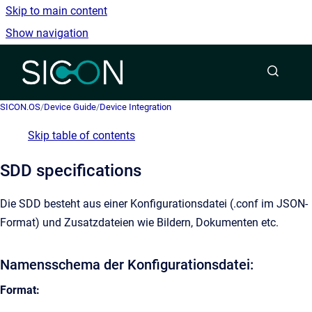
Skip to main content
Show navigation
Go to homepage
SICON.OS
/
Device Guide
/
Device Integration
Skip table of contents
SDD specifications
Die SDD besteht aus einer Konfigurationsdatei (.conf im JSON-
Format) und Zusatzdateien wie Bildern, Dokumenten etc.
Namensschema der Konfigurationsdatei:
Format: