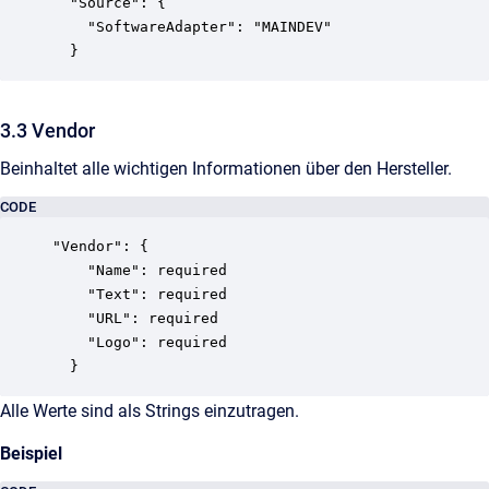
  "Source": {

    "SoftwareAdapter": "MAINDEV"

  }
3.3 Vendor
Beinhaltet alle wichtigen Informationen über den Hersteller.
CODE
"Vendor": {

    "Name": required

    "Text": required

    "URL": required

    "Logo": required

  }
Alle Werte sind als Strings einzutragen.
Beispiel