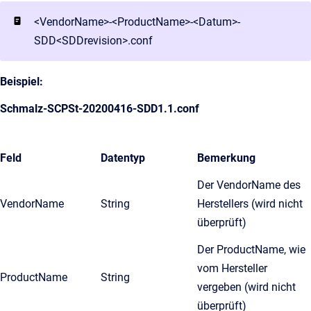
<VendorName>-<ProductName>-<Datum>-
SDD<SDDrevision>.conf
Beispiel:
Schmalz-SCPSt-20200416-SDD1.1.conf
Feld
Datentyp
Bemerkung
Der VendorName des
VendorName
String
Herstellers (wird nicht
überprüft)
Der ProductName, wie
vom Hersteller
ProductName
String
vergeben (wird nicht
überprüft)