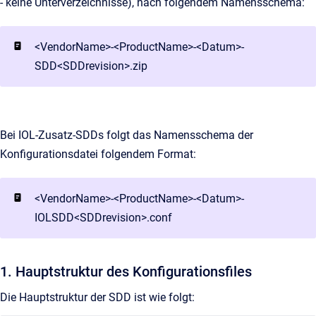
- keine Unterverzeichnisse), nach folgendem Namensschema:
<VendorName>-<ProductName>-<Datum>-
SDD<SDDrevision>.zip
Bei IOL-Zusatz-SDDs folgt das Namensschema der
Konfigurationsdatei folgendem Format:
<VendorName>-<ProductName>-<Datum>-
IOLSDD<SDDrevision>.conf
1. Hauptstruktur des Konfigurationsfiles
Die Hauptstruktur der SDD ist wie folgt: