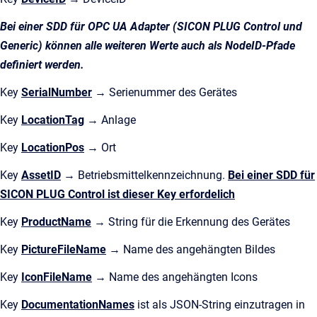
Bei einer SDD für OPC UA Adapter (SICON PLUG Control und
Generic) können alle weiteren Werte auch als NodeID-Pfade
definiert werden.
Key
SerialNumber
→ Serienummer des Gerätes
Key
LocationTag
→ Anlage
Key
LocationPos
→ Ort
Key
AssetID
→ Betriebsmittelkennzeichnung.
Bei einer SDD für
SICON PLUG Control ist dieser Key erfordelich
Key
ProductName
→ String für die Erkennung des Gerätes
Key
PictureFileName
→ Name des angehängten Bildes
Key
IconFileName
→ Name des angehängten Icons
Key
DocumentationNames
ist als JSON-String einzutragen in