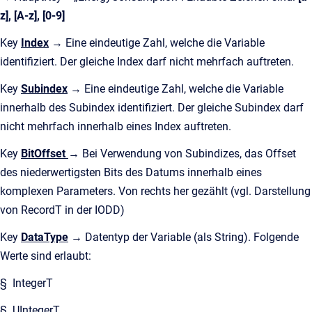
z], [A-z], [0-9]
Key
Index
→ Eine eindeutige Zahl, welche die Variable
identifiziert. Der gleiche Index darf nicht mehrfach auftreten.
Key
Subindex
→ Eine eindeutige Zahl, welche die Variable
innerhalb des Subindex identifiziert. Der gleiche Subindex darf
nicht mehrfach innerhalb eines Index auftreten.
Key
BitOffset
→ Bei Verwendung von Subindizes, das Offset
des niederwertigsten Bits des Datums innerhalb eines
komplexen Parameters. Von rechts her gezählt (vgl. Darstellung
von RecordT in der IODD)
Key
DataType
→ Datentyp der Variable (als String). Folgende
Werte sind erlaubt:
§ IntegerT
§ UIntegerT