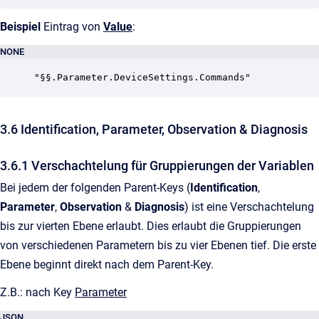
Beispiel
Eintrag von
Value
:
NONE
"§§.Parameter.DeviceSettings.Commands"
3.6 Identification, Parameter, Observation & Diagnosis
3.6.1 Verschachtelung für Gruppierungen der Variablen
Bei jedem der folgenden Parent-Keys (
Identification
,
Parameter
,
Observation
&
Diagnosis
) ist eine Verschachtelung
bis zur vierten Ebene erlaubt. Dies erlaubt die Gruppierungen
von verschiedenen Parametern bis zu vier Ebenen tief. Die erste
Ebene beginnt direkt nach dem Parent-Key.
Z.B.: nach Key
Parameter
JSON