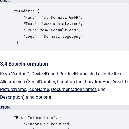
CODE
"Vendor": {

    "Name": "J. Schmalz GmbH", 

    "Text": "www.schmalz.com",

    "URL": "www.schmalz.com",

    "Logo": "Schmalz-logo.png"

 }
3.4 BasicInformation
Keys
VendorID
,
DeviceID
und
ProductName
sind erforderlich.
Alle anderen (
SerialNumber
,
LocationTag
,
LocationPos,
AssetID
,
PictureName
,
IconName
,
DocumentationNames
und
Description
) sind optional.
JSON
"BasicInformation": {

    "VendorID": required
