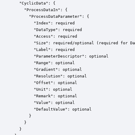
  "CyclicData": {

    "ProcessDataIn": {

      "ProcessDataParameter": {

        "Index": required

        "DataType": required

        "Access": required

        "Size": required/optional (required for Da
        "Label": required

        "ParameterDescriptor": optional 

        "Range": optional 

        "Gradient": optional 

        "Resolution": optional 

        "Offset": optional 

        "Unit": optional

        "Remark": optional

        "Value": optional

        "DefaultValue": optional

      }

    }

  }
