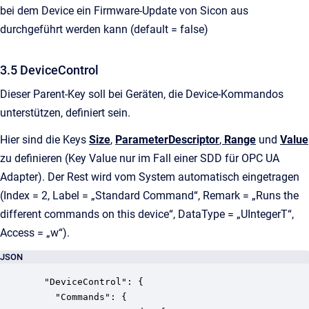
bei dem Device ein Firmware-Update von Sicon aus
durchgeführt werden kann (default = false)
3.5 DeviceControl
Dieser Parent-Key soll bei Geräten, die Device-Kommandos
unterstützen, definiert sein.
Hier sind die Keys
Size
,
ParameterDescriptor
,
Range
und
Value
zu definieren (Key Value nur im Fall einer SDD für OPC UA
Adapter). Der Rest wird vom System automatisch eingetragen
(Index = 2, Label = „Standard Command“, Remark = „Runs the
different commands on this device“, DataType = „UIntegerT“,
Access = „w“).
JSON
  "DeviceControl": {

    "Commands": {
