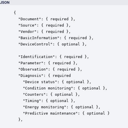
JSON
{

  "Document": { required },

  "Source": { required },

  "Vendor": { required },

  "BasicInformation": { required },

  "DeviceControl": { optional },

  "Identification": { required },

  "Parameter": { required },

  "Observation": { required },

  "Diagnosis": { required

    "Device status": { optional },

    "Condition monitoring": { optional },

    "Counters": { optional },

    "Timing": { optional },

    "Energy monitoring": { optional },

    "Predictive maintenance": { optional }

  },
