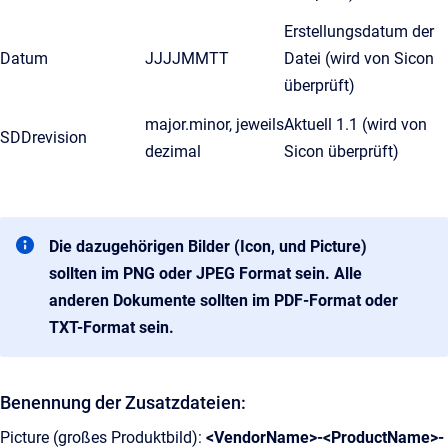
Erstellungsdatum der
Datum
JJJJMMTT
Datei (wird von Sicon
überprüft)
major.minor, jeweils
Aktuell 1.1 (wird von
SDDrevision
dezimal
Sicon überprüft)
Die dazugehörigen Bilder (Icon, und Picture)
sollten im PNG oder JPEG Format sein. Alle
anderen Dokumente sollten im PDF-Format oder
TXT-Format sein.
Benennung der Zusatzdateien:
Picture (großes Produktbild):
<VendorName>-<ProductName>-