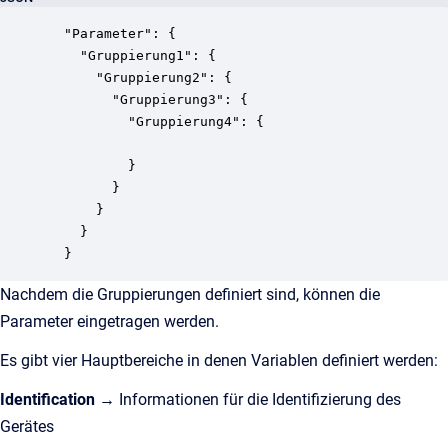
  "Parameter": {

    "Gruppierung1": {

      "Gruppierung2": {

        "Gruppierung3": {

          "Gruppierung4": {

          }

        }

      } 

    }

Nachdem die Gruppierungen definiert sind, können die
Parameter eingetragen werden.
Es gibt vier Hauptbereiche in denen Variablen definiert werden:
Identification
→
Informationen für die Identifizierung des
Gerätes