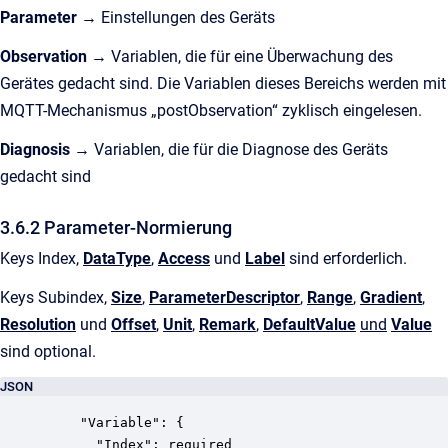
Parameter
→
Einstellungen des Geräts
Observation
→
Variablen, die für eine Überwachung des
Gerätes gedacht sind. Die Variablen dieses Bereichs werden mit
MQTT-Mechanismus „postObservation“ zyklisch eingelesen.
Diagnosis →
Variablen, die für die Diagnose des Geräts
gedacht sind
3.6.2 Parameter-Normierung
Keys Index,
DataType
,
Access
und
Label
sind erforderlich.
Keys Subindex,
Size
,
ParameterDescriptor
,
Range
,
Gradient
,
Resolution
und
Offset
,
Unit
,
Remark
,
DefaultValue
und
Value
sind optional.
JSON
    "Variable": {

      "Index": required
