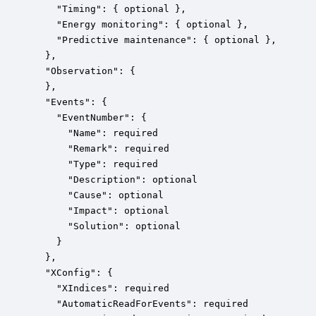
    "Timing": { optional },

    "Energy monitoring": { optional },

    "Predictive maintenance": { optional },

  },

  "Observation": {

  },

  "Events": {

    "EventNumber": {

      "Name": required

      "Remark": required

      "Type": required

      "Description": optional

      "Cause": optional

      "Impact": optional

      "Solution": optional

    }

  },

  "XConfig": {

    "XIndices": required

    "AutomaticReadForEvents": required
